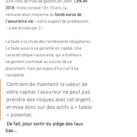
3,6% nets de frais de gestion en 2009, 
1,8% en 
2018
 : triste constat ! En 10 ans, la 
rémunération moyenne du 
fonds euros de 
l’assurance vie
 – votre support de prédilection 
– a été divisée par 2 !
La faute à la chute des rendements obligataires. 
La faute aussi à sa garantie en capital. Une 
caractéristique rassurante, qui a d’ailleurs 
largement contribué au succès de ce 
placement, mais qui aujourd’hui nuit à sa 
rentabilité. 
Contraint de maintenir la valeur de 
votre capital, l'assureur ne peut pas 
prendre des risques avec cet argent, 
et mise donc sur des actifs à « faible 
» potentiel.
 De fait, pour sortir du piège des taux 
bas...