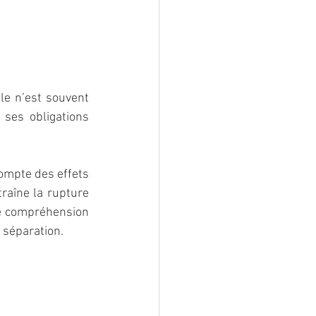
le n’est souvent 
 ses obligations 
compte des effets 
raîne la rupture 
te compréhension 
 séparation.