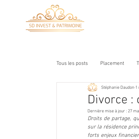
ACCUEIL
Tous les posts
Placement
Stéphanie Daudon
1
Divorce : 
Dernière mise à jour :
27 ma
Droits de partage, qu
sur la résidence prin
forts enjeux financie