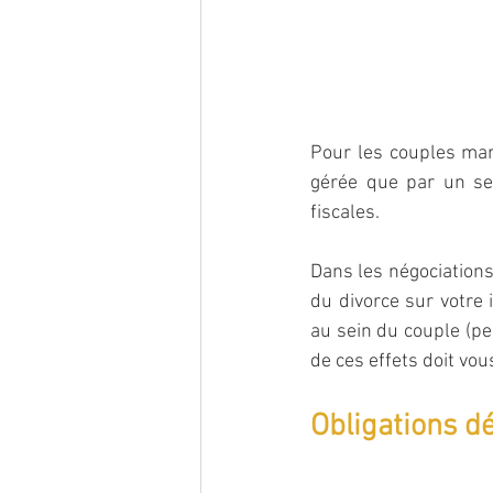
Pour les couples marié
gérée que par un seul
fiscales. 
Dans les négociations 
du divorce sur votre 
au sein du couple (pe
de ces effets doit vo
Obligations dé