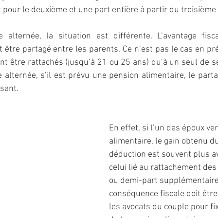
 pour le deuxième et une part entière à partir du troisième
alternée, la situation est différente. L’avantage fisca
être partagé entre les parents. Ce n’est pas le cas en pr
t être rattachés (jusqu’à 21 ou 25 ans) qu’à un seul de s
e alternée, s’il est prévu une pension alimentaire, le parta
isant.
En effet, si l’un des époux v
alimentaire, le gain obtenu du
déduction est souvent plus a
celui lié au rattachement des
ou demi-part supplémentaire)
conséquence fiscale doit être
les avocats du couple pour fi