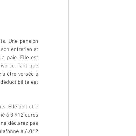
ts. Une pension 
son entretien et 
a paie. Elle est 
vorce. Tant que 
 à être versée à 
éductibilité est 
s. Elle doit être 
né à 3.912 euros 
ne déclarez pas 
plafonné à 6.042 