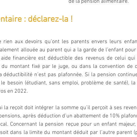
de la pension alimentaire.
taire : déclarez-la !
 rien aux devoirs qu’ont les parents envers leurs enfan
alement allouée au parent qui a la garde de l’enfant pour 
aide financière est déductible des revenus de celui qui l
 du montant fixé par le juge, ou dans la convention de di
la déductibilité n’est pas plafonnée. Si la pension continue
le besoin (étudiant, sans emploi, problème de santé), la d
ros en 2022.
i la reçoit doit intégrer la somme qu’il perçoit à ses revenu
 pensions, après déduction d’un abattement de 10% plafon
scal. Concernant la pension reçue pour un enfant majeur, 
soit dans la limite du montant déduit par l’autre parent (