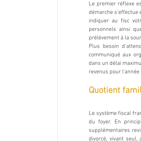
Le premier réflexe es
démarche s’effectue e
indiquer au fisc vo
personnels ainsi qu
prélèvement à la sour
Plus besoin d’atten
communiqué aux orga
dans un délai maximum
revenus pour l'année 
Quotient famili
Le système fiscal fra
du foyer. En princi
supplémentaires revie
divorcé, vivant seul,