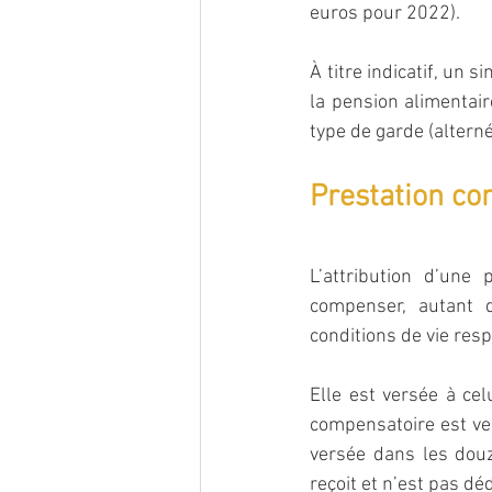
euros pour 2022).
À titre indicatif, un 
la pension alimentair
type de garde (altern
Prestation co
L’attribution d’une
compenser, autant q
conditions de vie res
Elle est versée à celu
compensatoire est ver
versée dans les douze
reçoit et n’est pas dé