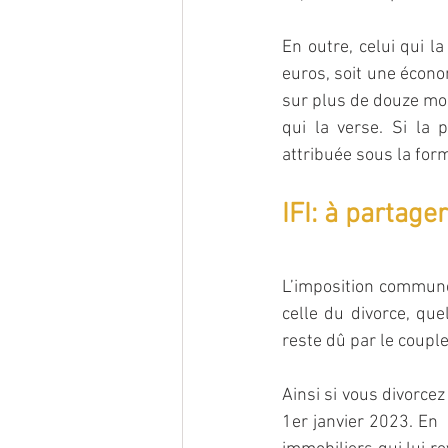
En outre, celui qui l
euros, soit une écono
sur plus de douze moi
qui la verse. Si la 
attribuée sous la for
IFI: à partager
L’imposition commune 
celle du divorce, que
reste dû par le couple
Ainsi si vous divorc
1er janvier 2023. En 