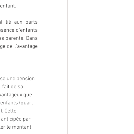
 enfant.
l lié aux parts 
ésence d’enfants 
es parents. Dans 
ge de l’avantage 
erse une pension 
 fait de sa 
vantageux que 
 enfants (quart 
. Cette 
 anticipée par 
xer le montant 