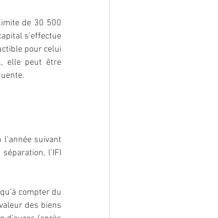
limite de 30 500 
pital s’effectue 
tible pour celui 
 elle peut être 
quente.
 l’année suivant 
éparation, l’IFI 
qu’à compter du 
valeur des biens 