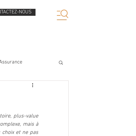
NTACTEZ-NOUS
AVIS CLIENTS
ACTUALITES
Assurance
oire, plus-value 
complexe, mais à 
 choix et ne pas 