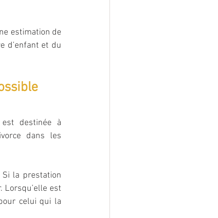
une estimation de 
e d’enfant et du 
ossible
 est destinée à 
vorce dans les 
Si la prestation 
 Lorsqu’elle est 
our celui qui la 