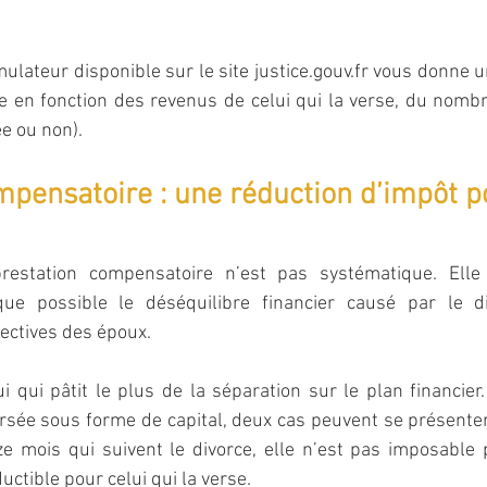
simulateur disponible sur le site justice.gouv.fr vous donne 
e en fonction des revenus de celui qui la verse, du nombr
ée ou non).
mpensatoire : une réduction d’impôt p
 prestation compensatoire n’est pas systématique. Elle
ue possible le déséquilibre financier causé par le di
pectives des époux.
i qui pâtit le plus de la séparation sur le plan financier. 
sée sous forme de capital, deux cas peuvent se présenter.
 mois qui suivent le divorce, elle n’est pas imposable p
ductible pour celui qui la verse.