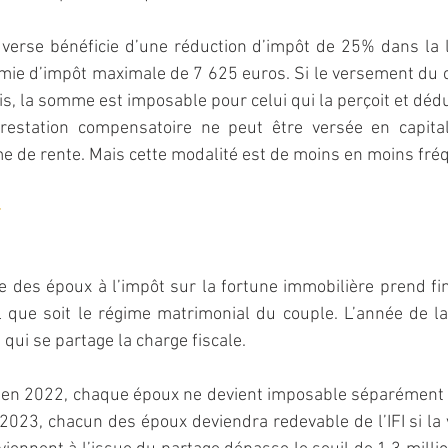
a verse bénéficie d’une réduction d’impôt de 25% dans la 
mie d’impôt maximale de 7 625 euros. Si le versement du ca
s, la somme est imposable pour celui qui la perçoit et déduc
prestation compensatoire ne peut être versée en capital,
me de rente. Mais cette modalité est de moins en moins fré
des époux à l’impôt sur la fortune immobilière prend fin
l que soit le régime matrimonial du couple. L’année de la s
 qui se partage la charge fiscale.
ez en 2022, chaque époux ne devient imposable séparément 
 2023, chacun des époux deviendra redevable de l’IFI si la 