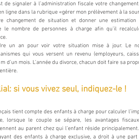
t de signaler à l’administration fiscale votre changement 
n ligne dans la rubrique «gérer mon prélèvement à la sour
tre changement de situation et donner une estimation 
e le nombre de personnes à charge afin qu’il recalcule
ce.
dre un an pour voir votre situation mise à jour. Le no
nismes qui vous versent un revenu (employeurs, caisses
 d’un mois. L’année du divorce, chacun doit faire sa propr
entière.
al: si vous vivez seul, indiquez-le !
nçais tient compte des enfants à charge pour calculer l’imp
pe, lorsque le couple se sépare, les avantages fiscaux
nnent au parent chez qui l’enfant réside principalement.
 ayant des enfants à charge exclusive, a droit à une part