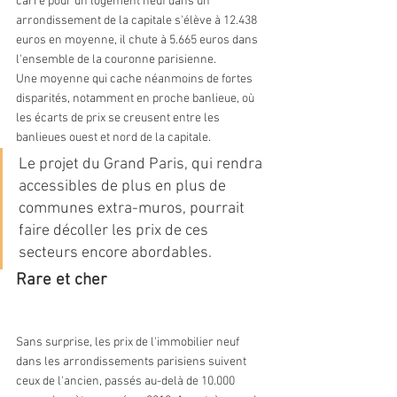
carré pour un logement neuf dans un 
arrondissement de la capitale s'élève à 12.438 
euros en moyenne, il chute à 5.665 euros dans 
l'ensemble de la couronne parisienne.
Une moyenne qui cache néanmoins de fortes 
disparités, notamment en proche banlieue, où 
les écarts de prix se creusent entre les 
banlieues ouest et nord de la capitale.
Le projet du Grand Paris, qui rendra 
accessibles de plus en plus de 
communes extra-muros, pourrait 
faire décoller les prix de ces 
secteurs encore abordables.
Rare et cher
Sans surprise, les prix de l'immobilier neuf 
dans les arrondissements parisiens suivent 
ceux de l'ancien, passés au-delà de 10.000 