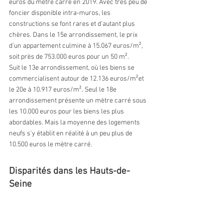
euros du mètre carré en 2019. Avec très peu de 
foncier disponible intra-muros, les 
constructions se font rares et d'autant plus 
chères. Dans le 15e arrondissement, le prix 
d'un appartement culmine à 15.067 euros/m², 
soit près de 753.000 euros pour un 50 m². 
Suit le 13e arrondissement, où les biens se 
commercialisent autour de 12.136 euros/m²et 
le 20e à 10.917 euros/m². Seul le 18e 
arrondissement présente un mètre carré sous 
les 10.000 euros pour les biens les plus 
abordables. Mais la moyenne des logements 
neufs s'y établit en réalité à un peu plus de 
10.500 euros le mètre carré.
Disparités dans les Hauts-de-
Seine