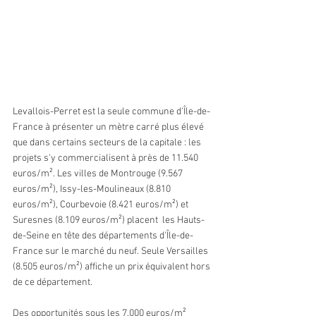
Levallois-Perret est la seule commune d'Île-de-
France à présenter un mètre carré plus élevé 
que dans certains secteurs de la capitale : les 
projets s'y commercialisent à près de 11.540 
euros/m². Les villes de Montrouge (9.567 
euros/m²), Issy-les-Moulineaux (8.810 
euros/m²), Courbevoie (8.421 euros/m²) et 
Suresnes (8.109 euros/m²) placent  les Hauts-
de-Seine en tête des départements d'Île-de-
France sur le marché du neuf. Seule Versailles 
(8.505 euros/m²) affiche un prix équivalent hors 
de ce département.
Des opportunités sous les 7.000 euros/m² 