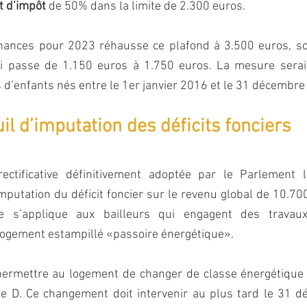
t d’impôt
 de 50% dans la limite de 2.300 euros.
finances pour 2023 réhausse ce plafond à 3.500 euros, so
i passe de 1.150 euros à 1.750 euros. La mesure serait
 d’enfants nés entre le 1er janvier 2016 et le 31 décembre
l d’imputation des déficits fonciers
rectificative définitivement adoptée par le Parlement 
mputation du déficit foncier sur le revenu global de 10.70
e s’applique aux bailleurs qui engagent des travaux
logement estampillé «passoire énergétique».
permettre au logement de changer de classe énergétique e
 D. Ce changement doit intervenir au plus tard le 31 d