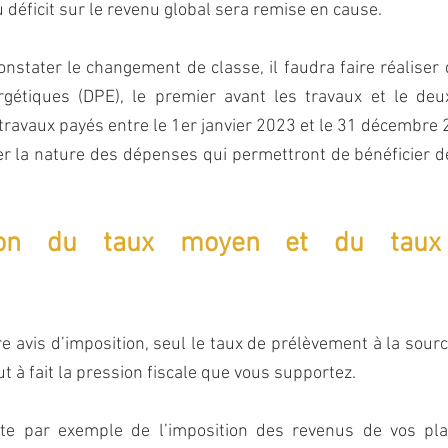
 déficit sur le revenu global sera remise en cause.
stater le changement de classe, il faudra faire réaliser 
gétiques (DPE), le premier avant les travaux et le deu
ravaux payés entre le 1er janvier 2023 et le 31 décembre 
er la nature des dépenses qui permettront de bénéficier 
ion du taux moyen et du taux 
e avis d’imposition, seul le taux de prélèvement à la source
ut à fait la pression fiscale que vous supportez.
pte par exemple de l’imposition des revenus de vos pla