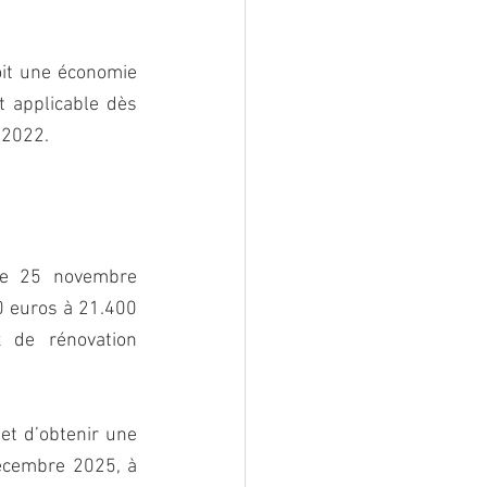
it une économie 
 applicable dès 
 2022.
le 25 novembre 
0 euros à 21.400 
 de rénovation 
t d’obtenir une 
écembre 2025, à 