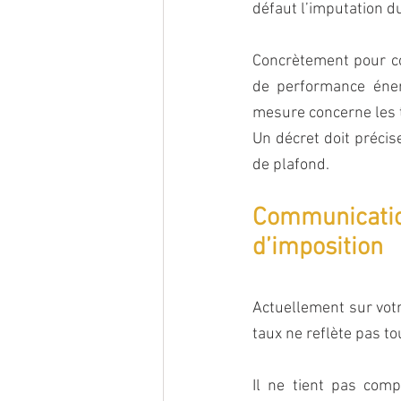
défaut l’imputation du
Concrètement pour con
de performance éner
mesure concerne les t
Un décret doit précis
de plafond.
Communicat
d’imposition
Actuellement sur votr
taux ne reflète pas to
Il ne tient pas com