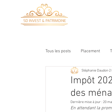
ACCUEIL
Tous les posts
Placement
Stéphanie Daudon
2 
Impôt 202
des ména
Dernière mise à jour :
20 ma
En attendant la promul