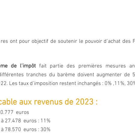
es ont pour objectif de soutenir le pouvoir d’achat des Fr
ème de l’impôt
 fait partie des premières mesures an
ifférentes tranches du barème doivent augmenter de 5,
22. Les taux d’imposition restent inchangés : 0% ,11%, 3
able aux revenus de 2023 :
0.777  euros 
 à 27.478  euros : 11%
 à 78.570  euros : 30%