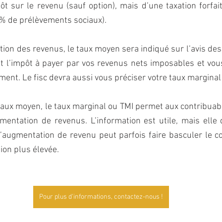
ôt sur le revenu (sauf option), mais d’une taxation forfait
2% de prélèvements sociaux). 
ion des revenus, le taux moyen sera indiqué sur l’avis des c
nt l’impôt à payer par vos revenus nets imposables et vous
ment. Le fisc devra aussi vous préciser votre taux marginal
taux moyen, le taux marginal ou TMI permet aux contribuable
mentation de revenus. L’information est utile, mais elle 
l’augmentation de revenu peut parfois faire basculer le c
ion plus élevée.
Pour plus d'informations, contactez-nous !