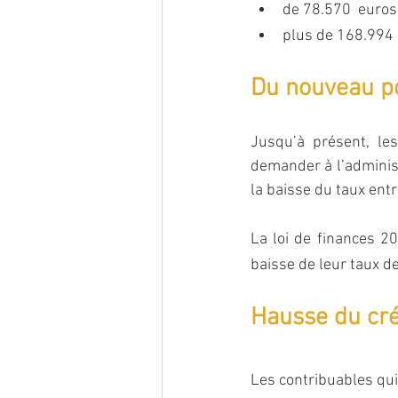
de 78.570  euros
plus de 168.994 
Du nouveau po
Jusqu’à présent, le
demander à l’administ
la baisse du taux en
La loi de finances 2
baisse de leur taux d
Hausse du cré
Les contribuables qui 