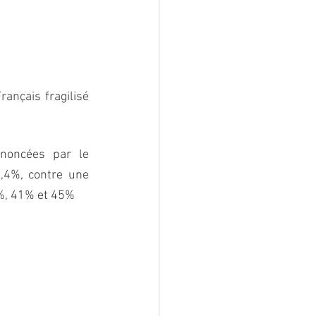
ançais fragilisé 
noncées par le 
4%, contre une 
0%, 41% et 45%