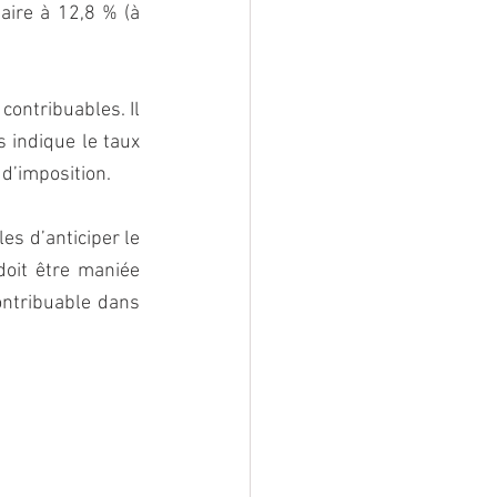
aire à 12,8 % (à 
ontribuables. Il 
 indique le taux 
 d’imposition.
s d’anticiper le 
doit être maniée 
ontribuable dans 