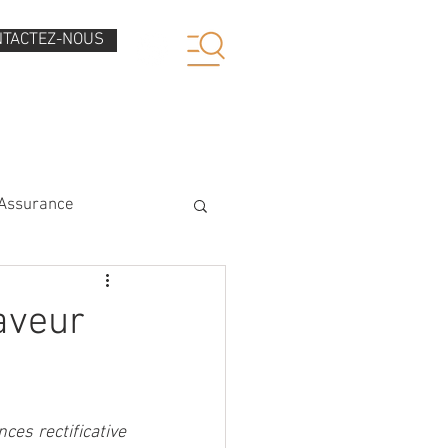
NTACTEZ-NOUS
AVIS CLIENTS
ACTUALITES
Assurance
aveur
ces rectificative 