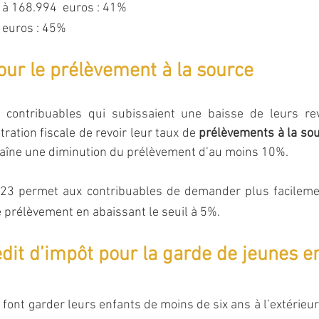
 à 168.994  euros : 41%
 euros : 45%
ur le prélèvement à la source
s contribuables qui subissaient une baisse de leurs re
ration fiscale de revoir leur taux de 
prélèvements à la so
traîne une diminution du prélèvement d’au moins 10%.
023 permet aux contribuables de demander plus facilemen
e prélèvement en abaissant le seuil à 5%.
dit d’impôt pour la garde de jeunes e
font garder leurs enfants de moins de six ans à l’extérieur