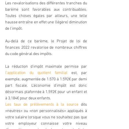
Les revalorisations des différentes tranches du 
barème sont favorables aux contribuables. 
Toutes choses égales par ailleurs, une telle 
hausse entraîne en effet une (légère) diminution 
de l'impôt.
Au-delà de ce barème, le Projet de loi de 
finances 2022 revalorise de nombreux chiffres 
du code général des impôts. 
La réduction d'impôt maximale permise par 
l'application du quotient familial
 est, par 
exemple, augmentée de 1.570 à 1.592€ par demi 
part fiscale. L’économie d’impôt est donc 
désormais plafonnée à 1.592€ pour un enfant et 
à 3.184€ pour deux enfants.     
Les taux de prélèvements à la source 
dits 
«neutres» ou «non personnalisés» appliqués à 
votre salaire lorsque vous ne souhaitez pas que 
votre employeur connaisse votre niveau 