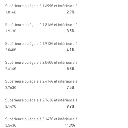
Supérieure ou égale à 1.699€ et inférieure à 
1.816€                                                           
2,9%
Supérieure ou égale à 1.816€ et inférieure à 
1.913€                                                           
3,5%
Supérieure ou égale à 1.913€ et inférieure à 
2.040€                                                           
4,1%
Supérieure ou égale à 2.040€ et inférieure à 
2.414€                                                           
5,3%
Supérieure ou égale à 2.414€ et inférieure à 
2.763€                                                           
7,5%
Supérieure ou égale à 2.763€ et inférieure à 
3.147€                                                           
9,9%
Supérieure ou égale à 3.147€ et inférieure à 
3.543€                                                         
11,9%