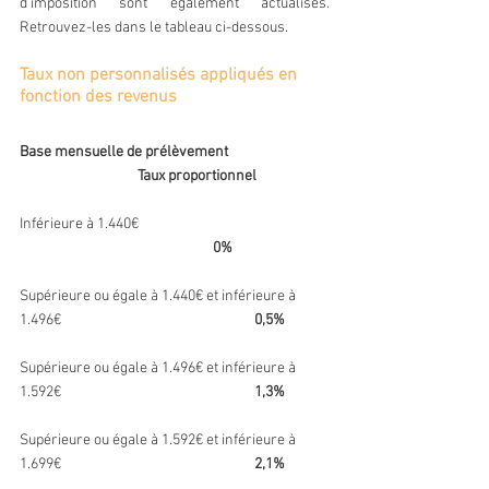
d’imposition sont également actualisés. 
Retrouvez-les dans le tableau ci-dessous.
Taux non personnalisés appliqués en 
fonction des revenus
Base mensuelle de prélèvement                               
                                    Taux proportionnel 
Inférieure à 1.440€                                                          
0%
Supérieure ou égale à 1.440€ et inférieure à 
1.496€                                                           
0,5%
Supérieure ou égale à 1.496€ et inférieure à 
1.592€                                                           
1,3%
Supérieure ou égale à 1.592€ et inférieure à 
1.699€                                                           
2,1%