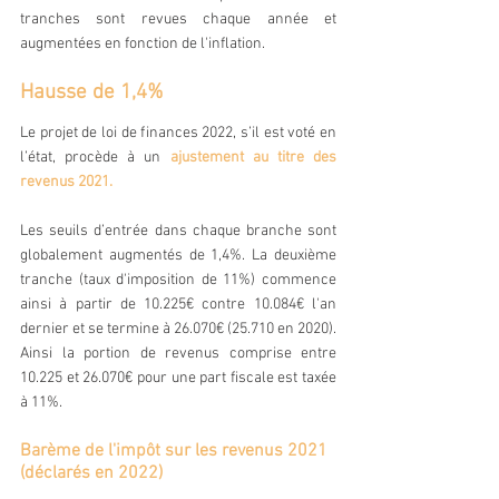
tranches sont revues chaque année et 
augmentées en fonction de l'inflation.
Hausse de 1,4%
Le projet de loi de finances 2022, s’il est voté en 
l’état, procède à un 
ajustement au titre des 
revenus 2021.
Les seuils d’entrée dans chaque branche sont 
globalement augmentés de 1,4%. La deuxième 
tranche (taux d'imposition de 11%) commence 
ainsi à partir de 10.225€ contre 10.084€ l'an 
dernier et se termine à 26.070€ (25.710 en 2020). 
Ainsi la portion de revenus comprise entre 
10.225 et 26.070€ pour une part fiscale est taxée 
à 11%.
Barème de l'impôt sur les revenus 2021 
(déclarés en 2022)