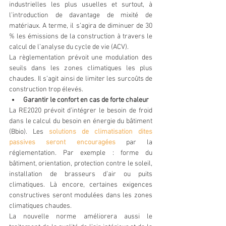
industrielles les plus usuelles et surtout, à 
l’introduction de davantage de mixité de 
matériaux. A terme, il s’agira de diminuer de 30 
% les émissions de la construction à travers le 
calcul de l’analyse du cycle de vie (ACV).
La règlementation prévoit une modulation des 
seuils dans les zones climatiques les plus 
chaudes. Il s’agit ainsi de limiter les surcoûts de 
construction trop élevés.
Garantir le confort en cas de forte chaleur
La RE2020 prévoit d’intégrer le besoin de froid 
dans le calcul du besoin en énergie du bâtiment 
(Bbio). Les 
solutions de climatisation dites 
passives seront encouragées
 par la 
réglementation. Par exemple : forme du 
bâtiment, orientation, protection contre le soleil, 
installation de brasseurs d’air ou puits 
climatiques. Là encore, certaines exigences 
constructives seront modulées dans les zones 
climatiques chaudes.
La nouvelle norme améliorera aussi le 