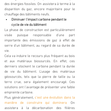
des énergies fossiles. On assistera à terme à la 
disparition du gaz, encore majoritaire pour le 
chauffage des bâtiments neufs.
Diminuer l’impact carbone pendant le 
cycle de vie du bâtiment
La phase de construction est particulièrement 
visée puisque responsable d’une part 
importante des émissions de gaz à effet de 
serre d’un bâtiment, au regard de sa durée de 
vie.
Cela va induire le recours plus fréquent au bois 
et aux matériaux biosourcés. En effet, ces 
derniers stockent le carbone pendant la durée 
de vie du bâtiment. L’usage des matériaux 
géosourcés, tels que la pierre de taille ou la 
terre crue, sera également encouragé. Ces 
solutions ont l’avantage de présenter une faible 
empreinte carbone.
Plus généralement, 
c’est une évolution dans la 
manière de construire qui dominera
.
 On 
assistera à la décarbonation des filières 