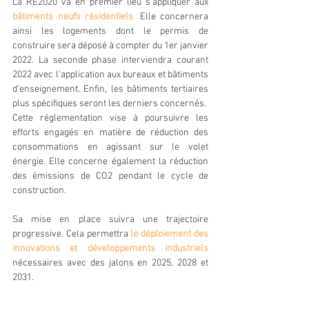
La RE2020 va en premier lieu s’appliquer aux 
bâtiments neufs résidentiels
.
 Elle concernera 
ainsi les logements dont le permis de 
construire sera déposé à compter du 1er janvier 
2022. La seconde phase interviendra courant 
2022 avec l’application aux bureaux et bâtiments 
d’enseignement. Enfin, les bâtiments tertiaires 
plus spécifiques seront les derniers concernés.
Cette réglementation vise à poursuivre les 
efforts engagés en matière de réduction des 
consommations en agissant sur le volet 
énergie. Elle concerne également la réduction 
des émissions de CO2 pendant le cycle de 
construction.
Sa mise en place suivra une trajectoire 
progressive. Cela permettra 
le déploiement des 
innovations et développements industriels
nécessaires avec des jalons en 2025, 2028 et 
2031.