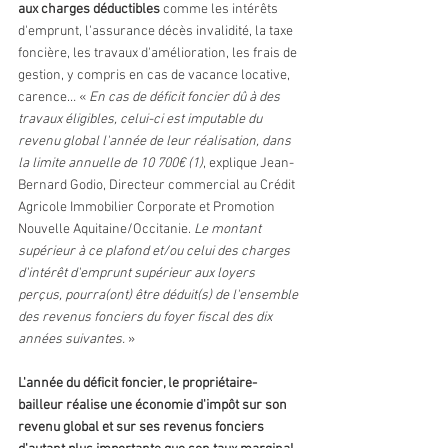
aux charges déductibles 
comme les intérêts 
d'emprunt, l'assurance décès invalidité, la taxe 
foncière, les travaux d'amélioration, les frais de 
gestion, y compris en cas de vacance locative, 
carence… « 
En cas de déficit foncier dû à des 
travaux éligibles, celui-ci est imputable du 
revenu global l'année de leur réalisation, dans 
la limite annuelle de 10 700€ (1)
, explique Jean-
Bernard Godio, Directeur commercial au Crédit 
Agricole Immobilier Corporate et Promotion 
Nouvelle Aquitaine/Occitanie. 
Le montant 
supérieur à ce plafond et/ou celui des charges 
d'intérêt d'emprunt supérieur aux loyers 
perçus, pourra(ont) être déduit(s) de l'ensemble 
des revenus fonciers du foyer fiscal des dix 
années suivantes.
 »
L'année du déficit foncier, le propriétaire-
bailleur réalise une économie d'impôt sur son 
revenu global et sur ses revenus fonciers 