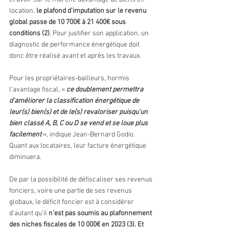
location, 
le plafond d'imputation sur le revenu 
global passe de 10 700€ à 21 400€ sous 
conditions (2)
. Pour justifier son application, un 
diagnostic de performance énergétique doit 
donc être réalisé avant et après les travaux.
Pour les propriétaires-bailleurs, hormis 
l'avantage fiscal, « 
ce doublement permettra 
d'améliorer la classification énergétique de 
leur(s) bien(s) et de le(s) revaloriser puisqu'un 
bien classé A, B, C ou D se vend et se loue plus 
facilement
 », indique Jean-Bernard Godio. 
Quant aux locataires, leur facture énergétique 
diminuera.
De par la possibilité de défiscaliser ses revenus 
fonciers, voire une partie de ses revenus 
globaux, le déficit foncier est à considérer 
d’autant qu’il 
n’est pas soumis au plafonnement 
des niches fiscales de 10 000€ en 2023 (3). Et 