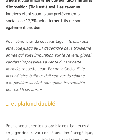
d'autant plus importante que son taux marginal 
d'imposition (TMI) est élevé. Les revenus 
fonciers étant soumis aux prélèvements 
sociaux de 17,2% actuellement, ils ne sont 
également pas dus.
Pour bénéficier de cet avantage, « 
le bien doit 
être loué jusqu'au 31 décembre de la troisième 
année qui suit l'imputation sur le revenu global, 
rendant impossible sa vente durant cette 
période, 
rappelle Jean-Bernard Godio. 
Et le 
propriétaire-bailleur doit relever du régime 
d'imposition au réel, une option irrévocable 
pendant trois ans.
 ».
… et plafond doublé
Pour encourager les propriétaires-bailleurs à 
engager des travaux de rénovation énergétique, 
et avoir sur le marché davantage de biens en 