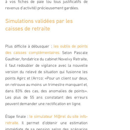
à vos fiches de paie (ou tous justificatifs de 
revenus d’activité) précieusement gardées.
Simulations validées par les 
caisses de retraite
Plus difficile à débusquer : 
les oublis de points 
des caisses complémentaires. 
Selon Pascale 
Gauthier, fondatrice du cabinet Novelvy Retraite, 
il faut redoubler de vigilance avec la nouvelle 
version du relevé de situation qui fusionne les 
points Agirc et l'Arrco: «Pour un client sur deux, 
on retrouve au moins un trimestre manquant et, 
dans 83% des cas, des anomalies de points». 
Les plus de 55 ans constatant des erreurs 
peuvent demander une rectification en ligne.
Étape finale : 
le simulateur M@rel du site info-
retraite.
 Il permet d’obtenir une estimation 
immédiate de sa pension selon des scénarios 