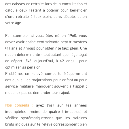
des caisses de retraite lors de la consultation et 
calcule ceux restant à obtenir pour bénéficier 
d’une retraite à taux plein, sans décote, selon 
votre âge.
Par exemple, si vous êtes né en 1960, vous 
devez avoir cotisé cent soixante-sept trimestres 
(41 ans et 9 mois) pour obtenir le taux plein. Une 
notion déterminante - tout autant que l’âge légal 
de départ (fixé, aujourd’hui, à 62 ans) - pour 
optimiser sa pension.
Problème, ce relevé comporte fréquemment 
des oublis! Les majorations pour enfant ou pour 
service militaire manquent souvent à l'appel : 
n'oubliez pas de demander leur rajout.
Nos conseils : 
ayez l'œil sur les années 
incomplètes (moins de quatre trimestres) et 
vérifiez systématiquement que les salaires 
bruts indiqués sur le relevé correspondent bien 