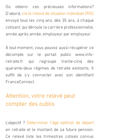
Où obtenir ces précieuses informations? 
D'abord, 
via le relevé de situation individuel (RIS) 
envoyé tous les cinq ans, dès 35 ans, à chaque 
cotisant, qui déroule la carrière professionnelle, 
année après année, employeur par employeur.
À tout moment, vous pouvez aussi récupérer ce 
décompte sur le portail public www.info-
retraite.fr qui regroupe trente-cinq des 
quarante-deux régimes de retraite existants. Il 
suffit de s'y connecter avec son identifiant 
FranceConnect.
Attention, votre relevé peut 
compter des oublis
L’objectif ? 
Déterminer l’âge optimal de départ
en retraite et le montant de sa future pension. 
Ce relevé liste les trimestres cotisés connus 