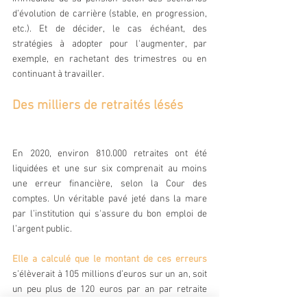
d’évolution de carrière (stable, en progression, 
etc.). Et de décider, le cas échéant, des 
stratégies à adopter pour l'augmenter, par 
exemple, en rachetant des trimestres ou en 
continuant à travailler.
Des milliers de retraités lésés
En 2020, environ 810.000 retraites ont été 
liquidées et une sur six comprenait au moins 
une erreur financière, selon la Cour des 
comptes. Un véritable pavé jeté dans la mare 
par l’institution qui s'assure du bon emploi de 
l’argent public.
Elle a calculé que le montant de ces erreurs
s’élèverait à 105 millions d’euros sur un an, soit 
un peu plus de 120 euros par an par retraite 
erronée. Si ces erreurs n’étaient pas corrigées, 