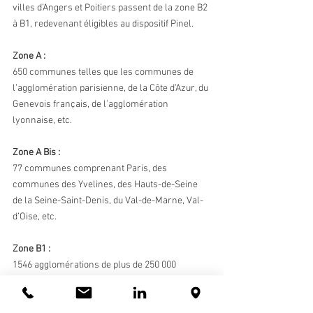
villes d’Angers et Poitiers passent de la zone B2 
à B1, redevenant éligibles au dispositif Pinel. 
Zone A : 
650 communes telles que les communes de 
l’agglomération parisienne, de la Côte d’Azur, du 
Genevois français, de l’agglomération 
lyonnaise, etc.
Zone A Bis :
77 communes comprenant Paris, des 
communes des Yvelines, des Hauts-de-Seine 
de la Seine-Saint-Denis, du Val-de-Marne, Val-
d’Oise, etc.
Zone B1 :
1546 agglomérations de plus de 250 000 
habitants, grande couronne parisienne, 
Annecy, Bayonne, Chambéry, Cluses, La 