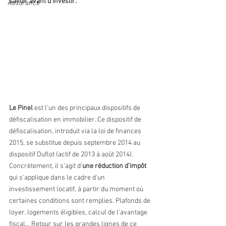
savoir avant d'investir.
Assurance
Le Pinel
 est l'un des principaux dispositifs de 
défiscalisation en immobilier. Ce dispositif de 
défiscalisation, introduit via la loi de finances 
2015, se substitue depuis septembre 2014 au 
dispositif Duflot (actif de 2013 à août 2014). 
Concrètement, il s'agit d'
une réduction d'impôt
qui s'applique dans le cadre d'un 
investissement locatif, à partir du moment où 
certaines conditions sont remplies. Plafonds de 
loyer, logements éligibles, calcul de l'avantage 
fiscal… Retour sur les grandes lignes de ce 